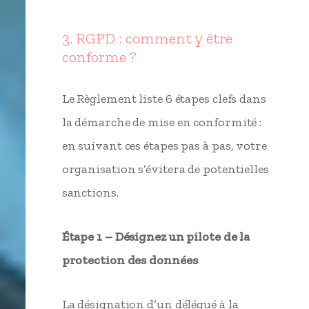
3. RGPD : comment y être
conforme ?
Le Règlement liste 6 étapes clefs dans
la démarche de mise en conformité :
en suivant ces étapes pas à pas, votre
organisation s’évitera de potentielles
sanctions.
Étape 1 – Désignez un pilote de la
protection des données
La désignation d’un délégué à la