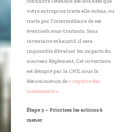
connaître l’étendue des données que
votre entreprise traite elle-même, ou
traite par l’intermédiaire de ses
éventuels sous-traitants. Sans
inventaire exhaustif, il sera
impossible d’évaluer les impacts du
nouveau Règlement. Cet inventaire
est désigné par la CNIL sous la
dénomination de
« registre des
traitements »
.
Étape 3 – Priorisez les actions à
mener