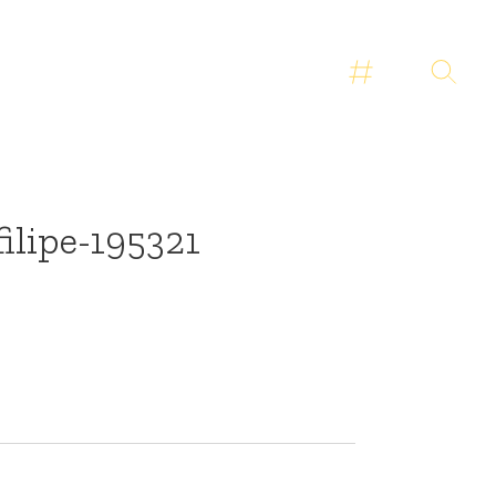
-filipe-195321