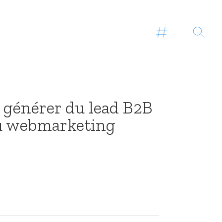
r générer du lead B2B
u webmarketing