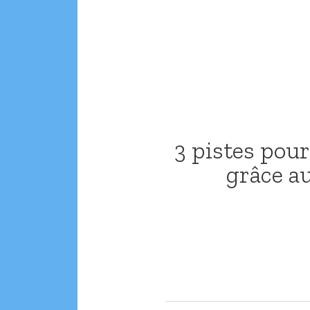
3 pistes pou
grâce a