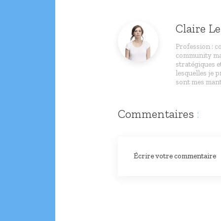
Claire L
Profession : c
community man
stratégiques e
lesquelles je p
sont mes mant
Commentaires
:
Écrire votre commentaire