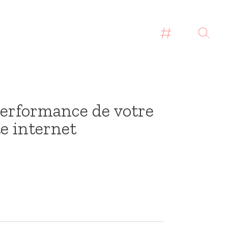
performance de votre
te internet