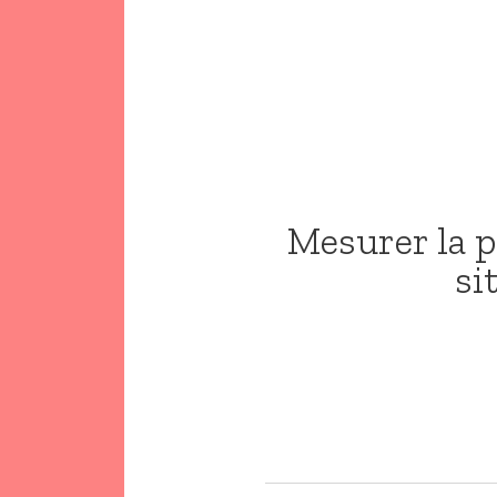
Mesurer la 
si